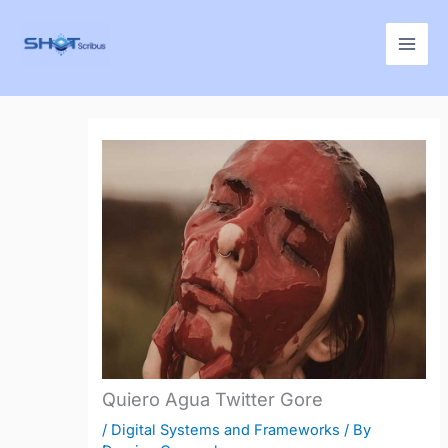
Skip
to
content
Quiero Agua Twitter Gore
/
Digital Systems and Frameworks
/ By