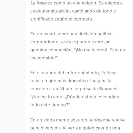
La frase
es como un chameleon. Se adapta a
cualquier situación, cambiando de tono y
significado según el contexto.
En un tweet sobre una decisión política
sorprendente,
la frase
puede expresar
genuina conmoción. “¡No me lo creo! ¡Esto es
inaceptable!”
En el mundo del entretenimiento,
la frase
toma un giro más dramático. Imagina la
reacción a un álbum sorpresa de Beyoncé:
“¡No me lo creo! ¿Dónde estuvo escondido
todo este tiempo?”
En un video meme absurdo,
la frase
se vuelve
pura diversión. Al ver a alguien caer en una