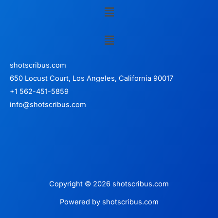
Menu
Menu
shotscribus.com
650 Locust Court, Los Angeles, California 90017
+1 562-451-5859
info@shotscribus.com
Copyright © 2026 shotscribus.com
Powered by shotscribus.com